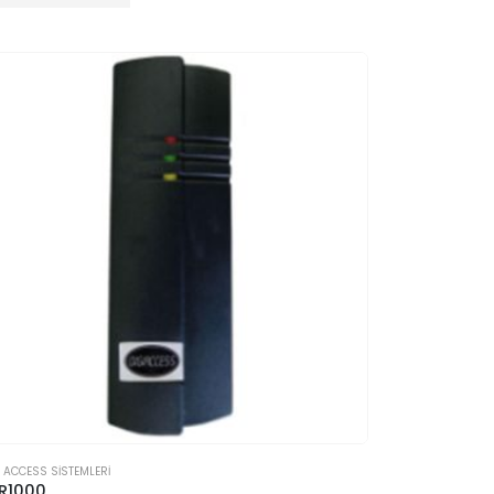
I ACCESS SİSTEMLERİ
R1000