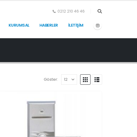
0212 210 46 46
KURUMSAL
HABERLER
İLETİŞİM
Göster: