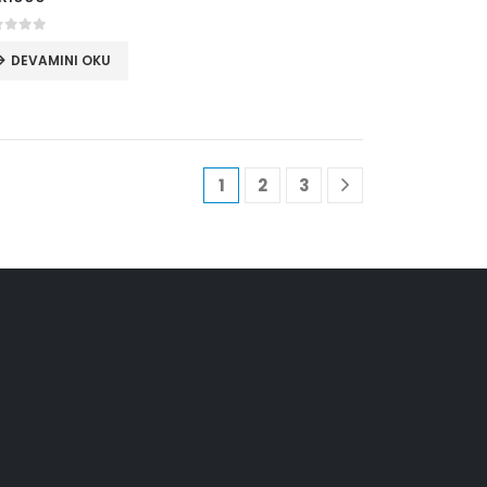
 üzerinden
DEVAMINI OKU
1
2
3