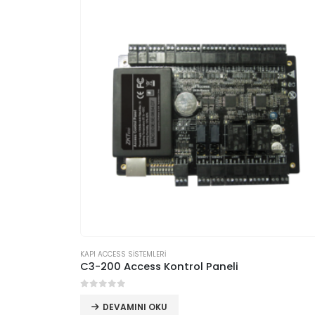
KAPI ACCESS SİSTEMLERİ
C3-200 Access Kontrol Paneli
0
5 üzerinden
DEVAMINI OKU