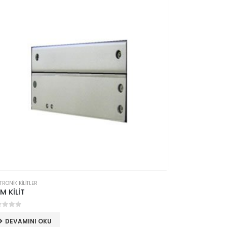
TRONİK KİLİTLER
M KİLİT
 üzerinden
DEVAMINI OKU