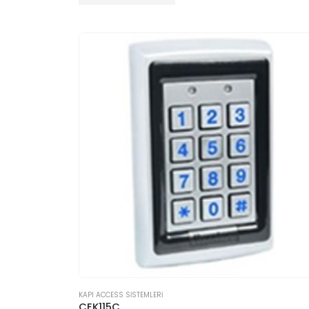
KAPI ACCESS SİSTEMLERİ
CEK115C