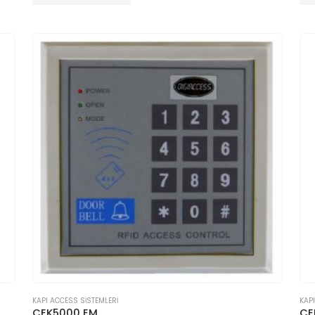
KAPI ACCESS SİSTEMLERİ
KAP
CEK5000 EM
CE