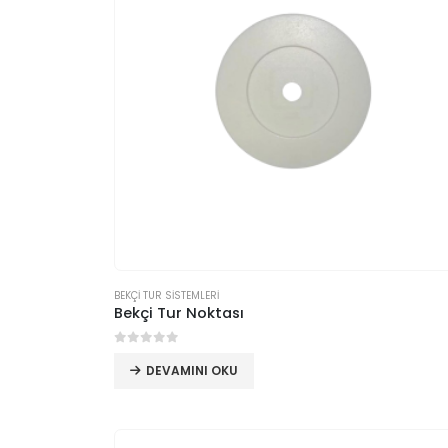
BEKÇİ TUR SİSTEMLERİ
Bekçi Tur Noktası
0
5 üzerinden
DEVAMINI OKU