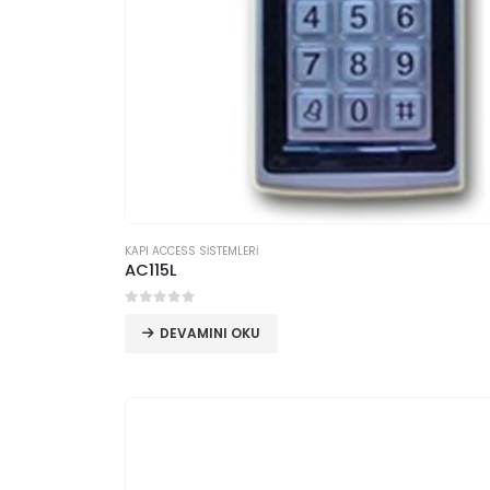
KAPI ACCESS SİSTEMLERİ
AC115L
0
5 üzerinden
DEVAMINI OKU