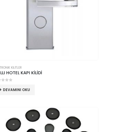
TRONİK KİLİTLER
LLI HOTEL KAPI KİLİDİ
 üzerinden
DEVAMINI OKU