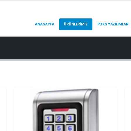
ANASAYFA
ÜRÜNLERİMİZ
PDKS YAZILIMLARI