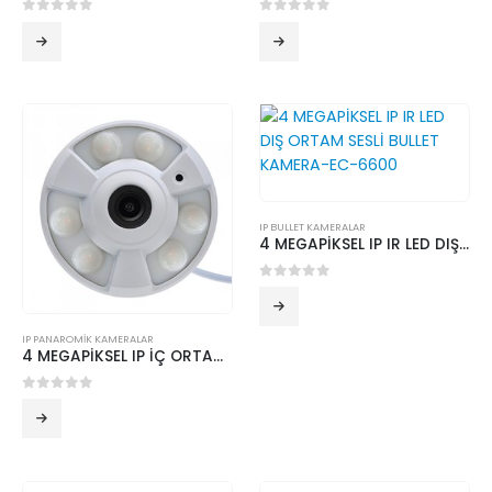
0
5 üzerinden
0
5 üzerinden
IP BULLET KAMERALAR
4 MEGAPİKSEL IP IR LED DIŞ ORTAM SESLİ BULLET KAMERA-EC-6600
0
5 üzerinden
IP PANAROMİK KAMERALAR
4 MEGAPİKSEL IP İÇ ORTAM PANAROMİK METAL KASA KAMERA EC-4340
0
5 üzerinden