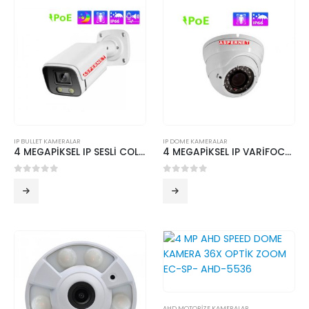
IP BULLET KAMERALAR
IP DOME KAMERALAR
4 MEGAPİKSEL IP SESLİ COLOR DUAL LİGHT BULLET KAMERA EC-6610
4 MEGAPİKSEL IP VARİFOCAL DOME KAMERA METAL KASA EC-6430
0
5 üzerinden
0
5 üzerinden
AHD MOTORİZE KAMERALAR