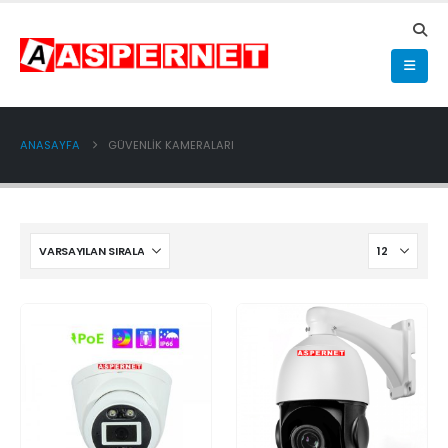
ANASAYFA
GÜVENLİK KAMERALARI