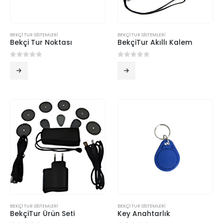
BEKÇİ TUR SİSTEMLERİ
BEKÇİ TUR SİSTEMLERİ
Bekçi Tur Noktası
BekçiTur Akıllı Kalem
0
5 üzerinden
0
5 üzerinden
BEKÇİ TUR SİSTEMLERİ
BEKÇİ TUR SİSTEMLERİ
BekçiTur Ürün Seti
Key Anahtarlık