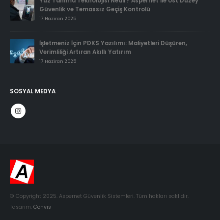
Yüz Tanıma Teknolojisi Nedir? Aspernet ile Üst Düzey
Güvenlik ve Temassız Geçiş Kontrolü
17 Haziran 2025
İşletmeniz İçin PDKS Yazılımı: Maliyetleri Düşüren,
Verimliliği Artıran Akıllı Yatırım
17 Haziran 2025
SOSYAL MEDYA
© Copyright 2025. Aspernet Güvenlik Sistemleri. Tüm hakları saklıdır.
Tasarım:
Convis