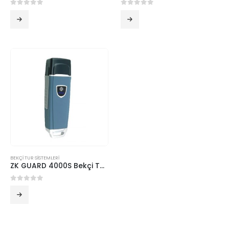
0
5 üzerinden
0
5 üzerinden
BEKÇİ TUR SİSTEMLERİ
ZK GUARD 4000S Bekçi Tur Kontrol Sistemi
0
5 üzerinden