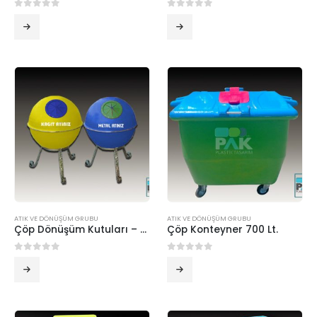
0
5 üzerinden
0
5 üzerinden
ATIK VE DÖNÜŞÜM GRUBU
ATIK VE DÖNÜŞÜM GRUBU
Çöp Dönüşüm Kutuları – Dekoratif
Çöp Konteyner 700 Lt.
0
5 üzerinden
0
5 üzerinden