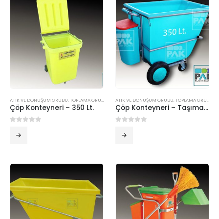
ATIK VE DÖNÜŞÜM GRUBU
,
TOPLAMA GRUBU
ATIK VE DÖNÜŞÜM GRUBU
,
TOPLAMA GRUBU
Çöp Konteyneri – 350 Lt.
Çöp Konteyneri – Taşıma konteyner 350 Lt.
0
5 üzerinden
0
5 üzerinden