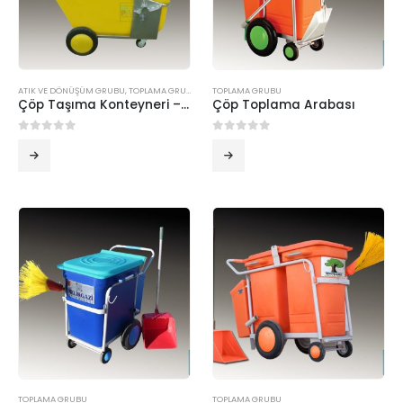
ATIK VE DÖNÜŞÜM GRUBU
,
TOPLAMA GRUBU
TOPLAMA GRUBU
Çöp Taşıma Konteyneri – 600 Lt.
Çöp Toplama Arabası
0
5 üzerinden
0
5 üzerinden
TOPLAMA GRUBU
TOPLAMA GRUBU