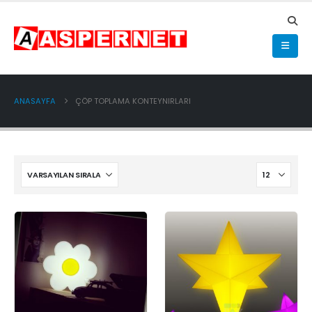
ANASAYFA
ÇÖP TOPLAMA KONTEYNIRLARI