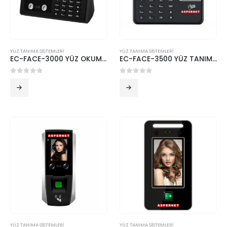
YÜZ TANIMA SİSTEMLERİ
YÜZ TANIMA SİSTEMLERİ
EC-FACE-3000 YÜZ OKUMA PARMAK + KART + ŞİFRE GEÇİŞ CİHAZI
EC-FACE-3500 YÜZ TANIMA PARMAK KARTLI GEÇİŞ CIHAZI
0
5 üzerinden
0
5 üzerinden
YÜZ TANIMA SİSTEMLERİ
YÜZ TANIMA SİSTEMLERİ