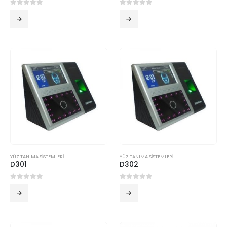
0
5 üzerinden
0
5 üzerinden
YÜZ TANIMA SİSTEMLERİ
YÜZ TANIMA SİSTEMLERİ
D301
D302
0
5 üzerinden
0
5 üzerinden