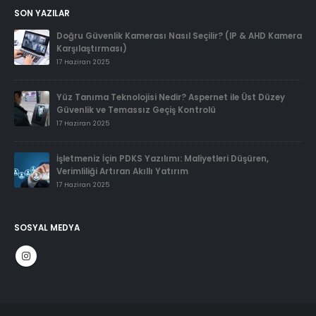
SON YAZILAR
Doğru Güvenlik Kamerası Nasıl Seçilir? (IP & AHD Kamera
Karşılaştırması)
17 Haziran 2025
Yüz Tanıma Teknolojisi Nedir? Aspernet ile Üst Düzey
Güvenlik ve Temassız Geçiş Kontrolü
17 Haziran 2025
İşletmeniz İçin PDKS Yazılımı: Maliyetleri Düşüren,
Verimliliği Artıran Akıllı Yatırım
17 Haziran 2025
SOSYAL MEDYA