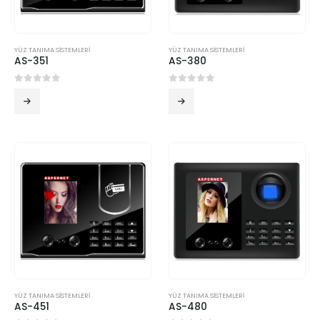
YÜZ TANIMA SİSTEMLERİ
YÜZ TANIMA SİSTEMLERİ
AS-351
AS-380
0
5 üzerinden
0
5 üzerinden
YÜZ TANIMA SİSTEMLERİ
YÜZ TANIMA SİSTEMLERİ
AS-451
AS-480