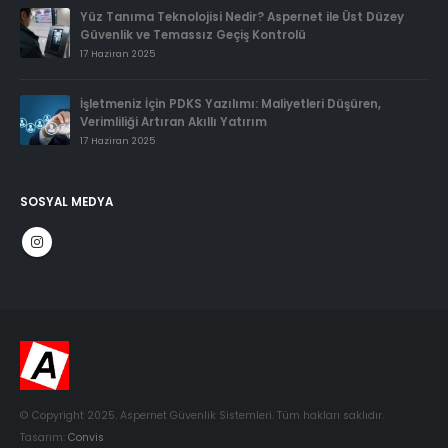
Yüz Tanıma Teknolojisi Nedir? Aspernet ile Üst Düzey
Güvenlik ve Temassız Geçiş Kontrolü
17 Haziran 2025
İşletmeniz İçin PDKS Yazılımı: Maliyetleri Düşüren,
Verimliliği Artıran Akıllı Yatırım
17 Haziran 2025
SOSYAL MEDYA
© Copyright 2025. Aspernet Güvenlik Sistemleri. Tüm hakları saklıdır.
Tasarım:
Convis