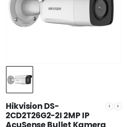
Hikvision DS-
2CD2T26G2-2I 2MP IP
AcuSense Bullet Kamera