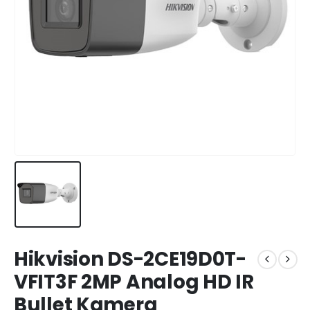
Hikvision DS-2CE19D0T-
VFIT3F 2MP Analog HD IR
Bullet Kamera