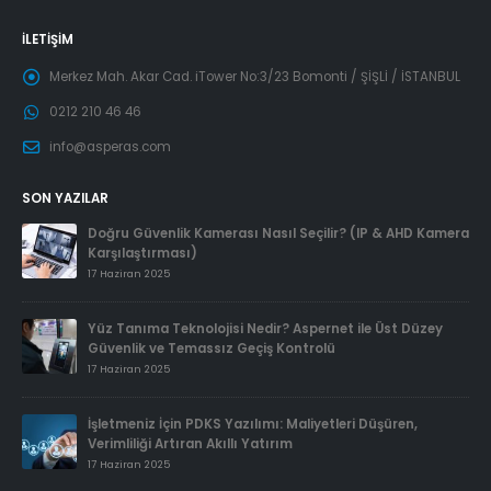
İLETIŞIM
Merkez Mah. Akar Cad. iTower No:3/23 Bomonti / ŞİŞLİ / İSTANBUL
0212 210 46 46
info@asperas.com
SON YAZILAR
Doğru Güvenlik Kamerası Nasıl Seçilir? (IP & AHD Kamera
Karşılaştırması)
17 Haziran 2025
Yüz Tanıma Teknolojisi Nedir? Aspernet ile Üst Düzey
Güvenlik ve Temassız Geçiş Kontrolü
17 Haziran 2025
İşletmeniz İçin PDKS Yazılımı: Maliyetleri Düşüren,
Verimliliği Artıran Akıllı Yatırım
17 Haziran 2025