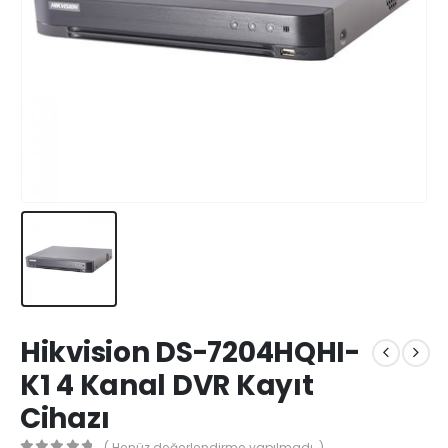
Hikvision DS-7204HQHI-
K1 4 Kanal DVR Kayıt
Cihazı
( Henüz değerlendirme yapılmadı. )