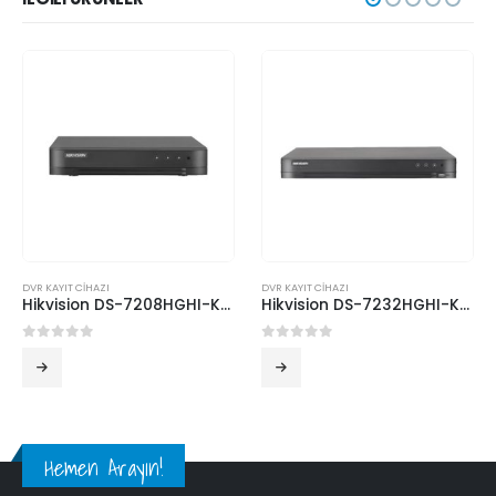
DVR KAYIT CİHAZI
DVR KAYIT CİHAZI
Hikvision DS-7208HGHI-K1 8 Kanal DVR Kayıt Cihazı
Hikvision DS-7232HGHI-K2 32 Kanal DVR Kayıt Cihazı
0
5 üzerinden
0
5 üzerinden
Hemen Arayın!