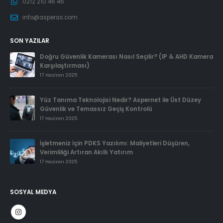
0212 210 46 46
info@asperas.com
SON YAZILAR
Doğru Güvenlik Kamerası Nasıl Seçilir? (IP & AHD Kamera
Karşılaştırması)
17 Haziran 2025
Yüz Tanıma Teknolojisi Nedir? Aspernet ile Üst Düzey
Güvenlik ve Temassız Geçiş Kontrolü
17 Haziran 2025
İşletmeniz İçin PDKS Yazılımı: Maliyetleri Düşüren,
Verimliliği Artıran Akıllı Yatırım
17 Haziran 2025
SOSYAL MEDYA