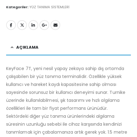
Kategoriler:
YÜZ TANIMA SİSTEMLERİ
AÇIKLAMA
KeyFace 7T, yeni nesil yapay zekaya sahip dış ortamda
çalışabilen bir yüz tanıma terminalidir. Özellikle yüksek
kullanıcı ve hareket kaydı kapasitesine sahip olması
sayesinde sorunsuz bir kullanıcı deneyimi sunar. Turnike
üzerinde kullanılabilmesi, şık tasarımı ve hızlı algılama
özellikleri ile tam bir fiyat performans ürünüdür.
Sektördeki diğer yüz tanıma ürünlerindeki algılama
süresinin uzunluğu sebebi ile cihaz karşısında kendinizi
tanımlamak için çabalamanıza artık gerek yok. 1.5 metre