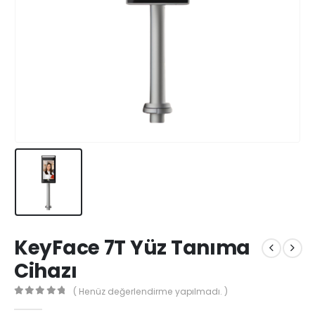
KeyFace 7T Yüz Tanıma
Cihazı
( Henüz değerlendirme yapılmadı. )
0
5'den