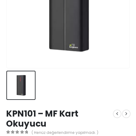
KPN101 – MF Kart
Okuyucu
( Henüz değerlendirme yapılmadı. )