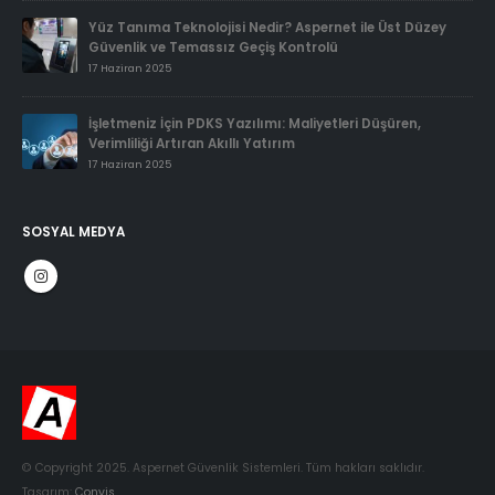
Yüz Tanıma Teknolojisi Nedir? Aspernet ile Üst Düzey
Güvenlik ve Temassız Geçiş Kontrolü
17 Haziran 2025
İşletmeniz İçin PDKS Yazılımı: Maliyetleri Düşüren,
Verimliliği Artıran Akıllı Yatırım
17 Haziran 2025
SOSYAL MEDYA
© Copyright 2025. Aspernet Güvenlik Sistemleri. Tüm hakları saklıdır.
Tasarım:
Convis