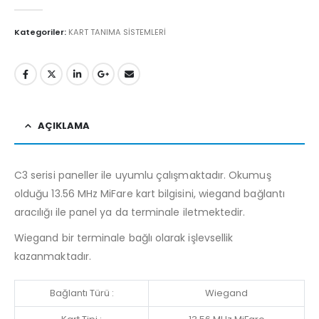
0
5'den
Kategoriler:
KART TANIMA SİSTEMLERİ
AÇIKLAMA
C3 serisi paneller ile uyumlu çalışmaktadır. Okumuş
olduğu 13.56 MHz MiFare kart bilgisini, wiegand bağlantı
aracılığı ile panel ya da terminale iletmektedir.
Wiegand bir terminale bağlı olarak işlevsellik
kazanmaktadır.
Bağlantı Türü :
Wiegand