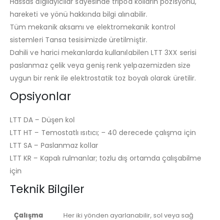
Hassas algılayıcılar sayesinde tripod kolların pozisyonu,
hareketi ve yönü hakkında bilgi alınabilir.
Tüm mekanik aksamı ve elektromekanik kontrol
sistemleri Tansa tesisimizde üretilmiştir.
Dahili ve harici mekanlarda kullanılabilen LTT 3XX serisi
paslanmaz çelik veya geniş renk yelpazemizden size
uygun bir renk ile elektrostatik toz boyalı olarak üretilir.
Opsiyonlar
LTT DA – Düşen kol
LTT HT – Temostatlı ısıtıcı; – 40 derecede çalışma için
LTT SA – Paslanmaz kollar
LTT KR – Kapalı rulmanlar; tozlu dış ortamda çalışabilme
için
Teknik Bilgiler
Çalışma
Her iki yönden ayarlanabilir, sol veya sağ