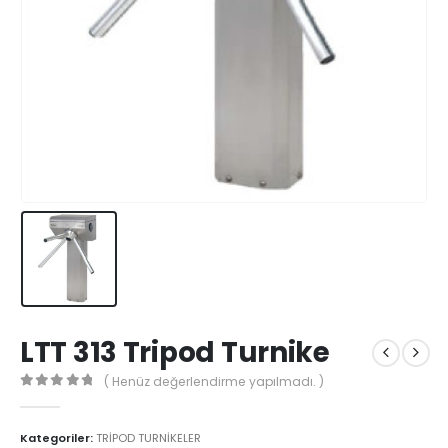
LTT 313 Tripod Turnike
( Henüz değerlendirme yapılmadı. )
0
5'den
Kategoriler:
TRİPOD TURNİKELER