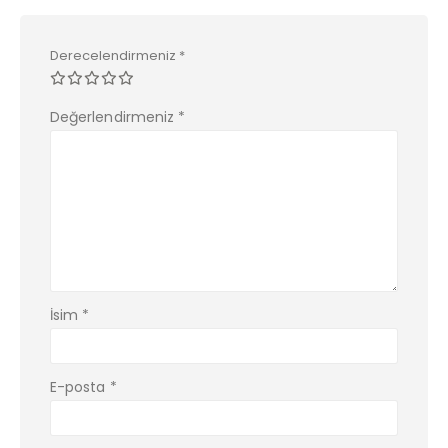
Derecelendirmeniz
*
Değerlendirmeniz
*
İsim
*
E-posta
*