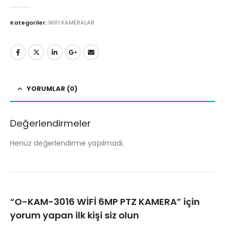
0
5'den
Kategoriler:
WİFİ KAMERALAR
YORUMLAR (0)
Değerlendirmeler
Henüz değerlendirme yapılmadı.
“O-KAM-3016 WİFİ 6MP PTZ KAMERA” için
yorum yapan ilk kişi siz olun