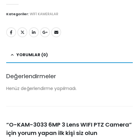
0
5'den
Kategoriler:
WİFİ KAMERALAR
YORUMLAR (0)
Değerlendirmeler
Henüz değerlendirme yapılmadı.
“O-KAM-3033 6MP 3 Lens WIFI PTZ Camera”
için yorum yapan ilk kişi siz olun