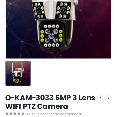
O-KAM-3033 6MP 3 Lens
WIFI PTZ Camera
( Henüz değerlendirme yapılmadı. )