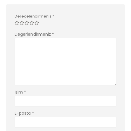
Derecelendirmeniz
*
Değerlendirmeniz
*
İsim
*
E-posta
*