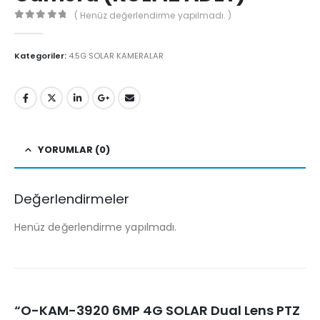
( Henüz değerlendirme yapılmadı. )
0
5'den
Kategoriler:
4.5G SOLAR KAMERALAR
YORUMLAR (0)
Değerlendirmeler
Henüz değerlendirme yapılmadı.
“O-KAM-3920 6MP 4G SOLAR Dual Lens PTZ