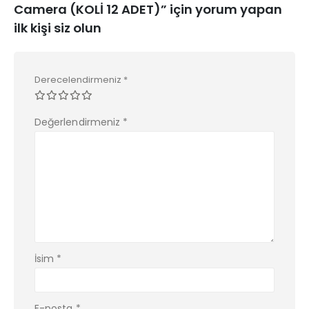
Camera (KOLİ 12 ADET)” için yorum yapan
ilk kişi siz olun
Derecelendirmeniz
*
Değerlendirmeniz
*
İsim
*
E-posta
*