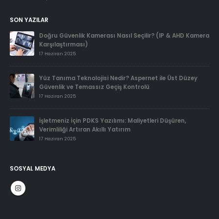
SON YAZILAR
Doğru Güvenlik Kamerası Nasıl Seçilir? (IP & AHD Kamera
Karşılaştırması)
17 Haziran 2025
Yüz Tanıma Teknolojisi Nedir? Aspernet ile Üst Düzey
Güvenlik ve Temassız Geçiş Kontrolü
17 Haziran 2025
İşletmeniz İçin PDKS Yazılımı: Maliyetleri Düşüren,
Verimliliği Artıran Akıllı Yatırım
17 Haziran 2025
SOSYAL MEDYA