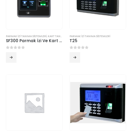
PARMAK İZİ TANIMA SİSTEMLERİ
,
KART TANIMA SİSTEMLERİ
PARMAK İZİ TANIMA SİSTEMLERİ
SF300 Parmak İzi Ve Kart Okuma Cihazı
T25
0
5 üzerinden
0
5 üzerinden