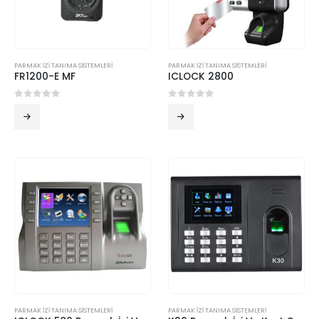
PARMAK İZİ TANIMA SİSTEMLERİ
PARMAK İZİ TANIMA SİSTEMLERİ
FR1200-E MF
ICLOCK 2800
0
5 üzerinden
0
5 üzerinden
PARMAK İZİ TANIMA SİSTEMLERİ
PARMAK İZİ TANIMA SİSTEMLERİ