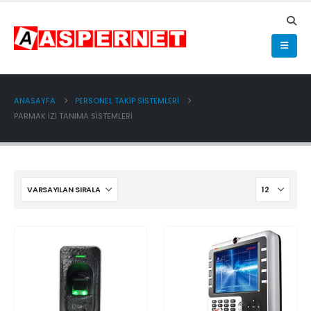
ANASAYFA
PERSONEL TAKİP SİSTEMLERİ
PARMAK İZİ TANIMA SİSTEMLERİ