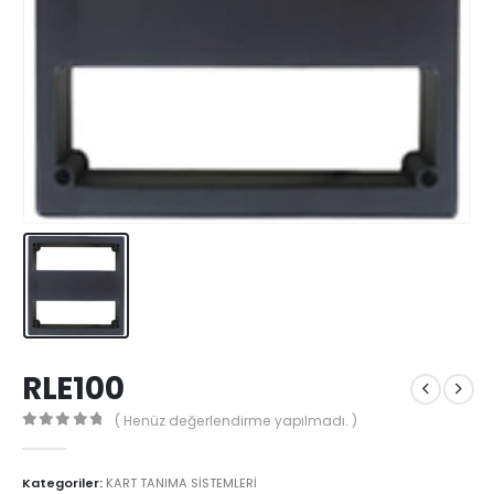
RLE100
( Henüz değerlendirme yapılmadı. )
0
5'den
Kategoriler:
KART TANIMA SİSTEMLERİ