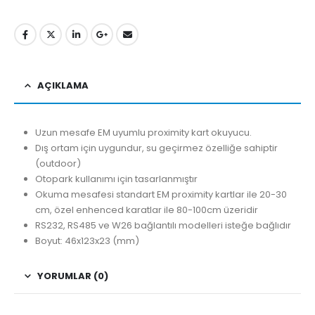
AÇIKLAMA
Uzun mesafe EM uyumlu proximity kart okuyucu.
Dış ortam için uygundur, su geçirmez özelliğe sahiptir
(outdoor)
Otopark kullanımı için tasarlanmıştır
Okuma mesafesi standart EM proximity kartlar ile 20-30
cm, özel enhenced karatlar ile 80-100cm üzeridir
RS232, RS485 ve W26 bağlantılı modelleri isteğe bağlıdır
Boyut: 46x123x23 (mm)
YORUMLAR (0)