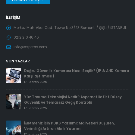
İLETIŞIM
Merkez Mah. Akar Cad. iTower No:3/23 Bomonti / ŞİŞLİ / İSTANBUL
0212 210 46 46
info@asperas.com
SON YAZILAR
Doğru Güvenlik Kamerası Nasıl Seçilir? (IP & AHD Kamera
Karşılaştırması)
17 Haziran 2025
Yüz Tanıma Teknolojisi Nedir? Aspernet ile Üst Düzey
Güvenlik ve Temassız Geçiş Kontrolü
17 Haziran 2025
İşletmeniz İçin PDKS Yazılımı: Maliyetleri Düşüren,
Verimliliği Artıran Akıllı Yatırım
17 Haziran 2025