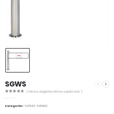
SGWS
( Henüz değerlendirme yapılmadı. )
0
5'den
Kategoriler:
YAPRAK TURNİKE