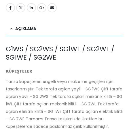
AÇIKLAMA
G1WS / SG2WS / SG1WL / SG2WL /
SG1WE / SG2WE
KÜPEŞTELER
Tansa küpeşteleri engelli veya malzeme geçişleri için
tasarlanmıştır. Tek tarafa açılan yaylı – SG 1WS Çift tarafa
açılan yaylı – SG 2WS Tek tarafa açılan mekanik kilitli – SG
1WL Çift tarafa açılan mekanik kilitli – SG 2WL Tek tarafa
açılan elektrik kilitli – SG 1WE Çift tarafa açılan elektrik kilitli
– SG 2WE Tamamı Tansa tesisimizde üretilen bu
küpeştelerde sadece paslanmaz çelik kullanılmıştır.