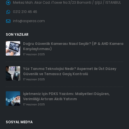
Merkez Mah. Akar Cad. iTower No:3/23 Bomonti / ŞİŞLİ / İSTANBUL
0212 210 46 46
info@asperas.com
SON YAZILAR
Doğru Güvenlik Kamerası Nasıl Seçilir? (IP & AHD Kamera
Karşılaştırması)
17 Haziran 2025
Yüz Tanıma Teknolojisi Nedir? Aspernet ile Üst Düzey
Güvenlik ve Temassız Geçiş Kontrolü
17 Haziran 2025
İşletmeniz İçin PDKS Yazılımı: Maliyetleri Düşüren,
Verimliliği Artıran Akıllı Yatırım
17 Haziran 2025
SOSYAL MEDYA