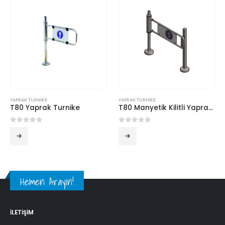
YAPRAK TURNİKE
YAPRAK TURNİKE
T80 Yaprak Turnike
T80 Manyetik Kilitli Yaprak Turnike
0
5 üzerinden
0
5 üzerinden
Hemen Arayın!
İLETIŞIM