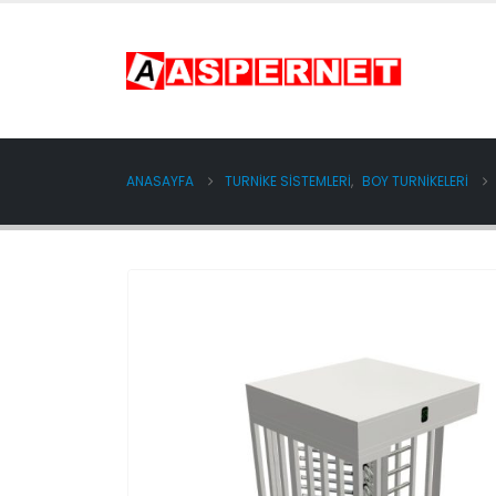
ANASAYFA
TURNİKE SİSTEMLERİ
,
BOY TURNİKELERİ