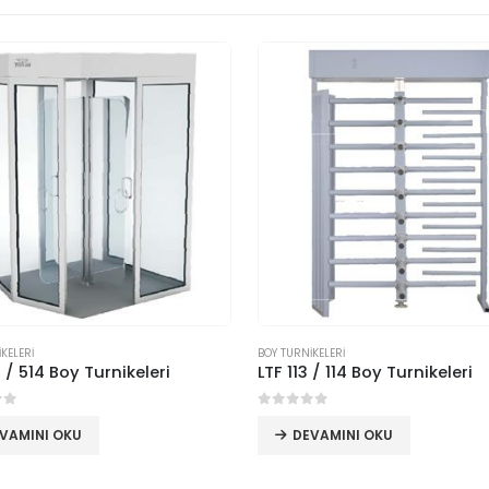
KELERİ
BOY TURNİKELERİ
3 / 514 Boy Turnikeleri
LTF 113 / 114 Boy Turnikeleri
erinden
0
5 üzerinden
VAMINI OKU
DEVAMINI OKU