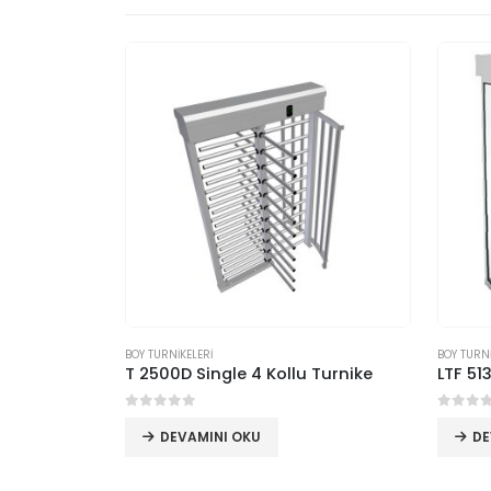
BOY TURNİKELERİ
BOY TURNİ
 Turnike
T 2500D Single 4 Kollu Turnike
LTF 51
0
5 üzerinden
0
5 üz
DEVAMINI OKU
DE