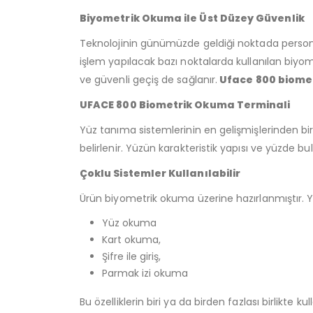
Biyometrik Okuma ile Üst Düzey Güvenlik
Teknolojinin günümüzde geldiği noktada personel t
işlem yapılacak bazı noktalarda kullanılan biyome
ve güvenli geçiş de sağlanır.
Uface 800 biome
UFACE 800 Biometrik Okuma Terminali
Yüz tanıma sistemlerinin en gelişmişlerinden bir
belirlenir. Yüzün karakteristik yapısı ve yüzde bul
Çoklu Sistemler Kullanılabilir
Ürün biyometrik okuma üzerine hazırlanmıştır. Yü
Yüz okuma
Kart okuma,
Şifre ile giriş,
Parmak izi okuma
Bu özelliklerin biri ya da birden fazlası birlikte