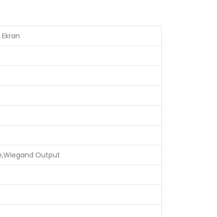
 Ekran
one,Wiegand Output