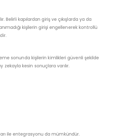
Belirli kapılardan giriş ve çıkışlarda ya da
nımadığı kişilerin girişi engellenerek kontrollü
dir.
me sonunda kişilerin kimlikleri güvenli şekilde
ay zekayla kesin sonuçlara varılır.
ılımları ile entegrasyonu da mümkündür.