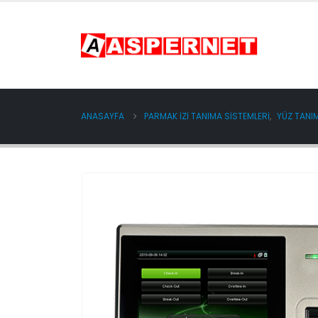
ANASAYFA
PARMAK İZİ TANIMA SİSTEMLERİ
,
YÜZ TANI