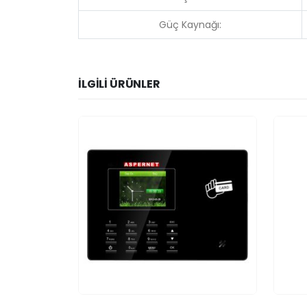
Güç Kaynağı:
İLGILI ÜRÜNLER