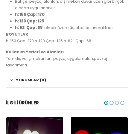
Bahçe, peyzaj alanları, dış mekan duvar üzeri gibi birçok
alanda uygulanabilir.
h: 150 Çap : 170
h: 120 Çap : 125
h: 62 Çap : 68
olmak üzere üç ebat bulunmaktadır.
BOYUTLAR
h: 150 Çap : 170 h: 120 Çap : 125 h: 62 Çap : 68
Kullanım Yerleri ve Alanları
Tüm dış ve iç mekanlar , peyzaj uygulamaları,peyzaj
tasarımları
YORUMLAR (0)
İLGILI ÜRÜNLER