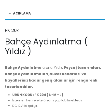
AÇIKLAMA
PK 204
Bahçe Aydınlatma (
Yıldız )
Bahçe Aydınlatma
ürünü Yıldız,
Peyzaj tasarımları,
bahçe aydınlatmaları,duvar kenarları ve
hayalleriniz kadar geniş alanlar için rengarenk
tasarlandılar.
ÜRÜN KODU : PK 204 ( S -M – L )
İstenilen her renkte üretim yapılabilmektedir.
DC 12V ile çalışır.