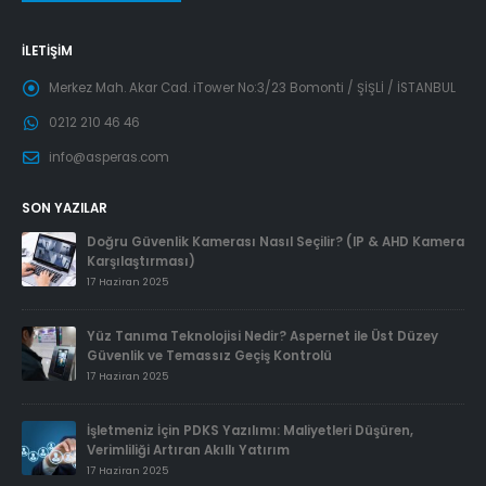
İLETIŞIM
Merkez Mah. Akar Cad. iTower No:3/23 Bomonti / ŞİŞLİ / İSTANBUL
0212 210 46 46
info@asperas.com
SON YAZILAR
Doğru Güvenlik Kamerası Nasıl Seçilir? (IP & AHD Kamera
Karşılaştırması)
17 Haziran 2025
Yüz Tanıma Teknolojisi Nedir? Aspernet ile Üst Düzey
Güvenlik ve Temassız Geçiş Kontrolü
17 Haziran 2025
İşletmeniz İçin PDKS Yazılımı: Maliyetleri Düşüren,
Verimliliği Artıran Akıllı Yatırım
17 Haziran 2025