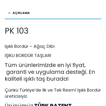
AÇIKLAMA
PK 103
Işıklı Bordür – Ağaç Dibi
IŞIKLI BORDÜR TAŞLARI
Tüm ürünlerimizde en iyi fiyat,
garanti ve uygulama desteği. En
kaliteli ışıklı taş burada!
Çünkü Türkiye’de ilk ve Tek Resmî Işıklı Bordür
üreticisiyiz.
Ürünümüz
TÜRK PATENT