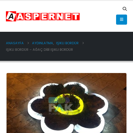
ANASAYFA
AYDINLATMA
,
IŞIKLI BORDÜR
IŞIKLI BORDÜR – AĞAÇ DIBI IŞIKLI BORDÜR