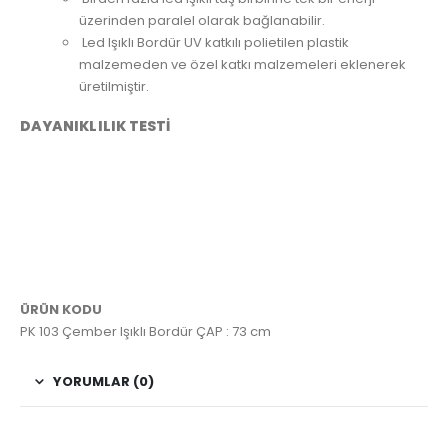
üzerinden paralel olarak bağlanabilir.
Led Işıklı Bordür UV katkılı polietilen plastik
malzemeden ve özel katkı malzemeleri eklenerek
üretilmiştir.
DAYANIKLILIK TESTİ
ÜRÜN KODU
PK 103 Çember Işıklı Bordür ÇAP : 73 cm
YORUMLAR (0)