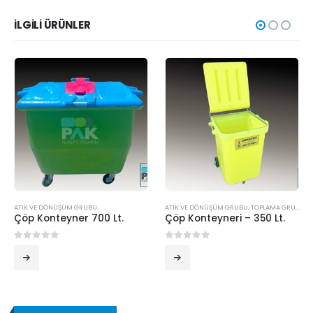
İLGILI ÜRÜNLER
ATIK VE DÖNÜŞÜM GRUBU
ATIK VE DÖNÜŞÜM GRUBU
,
TOPLAMA GRUBU
Çöp Konteyner 700 Lt.
Çöp Konteyneri – 350 Lt.
0
5 üzerinden
0
5 üzerinden