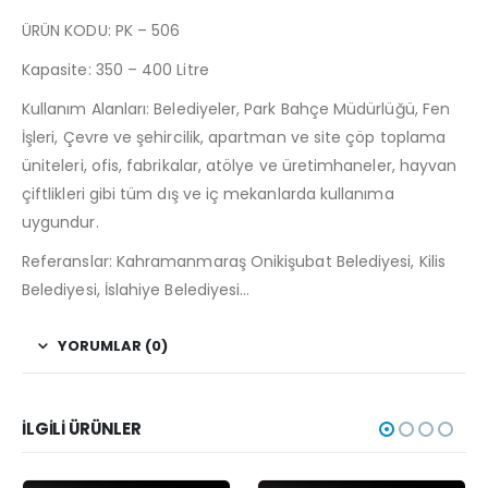
ÜRÜN KODU: PK – 506
Kapasite: 350 – 400 Litre
Kullanım Alanları: Belediyeler, Park Bahçe Müdürlüğü, Fen
İşleri, Çevre ve şehircilik, apartman ve site çöp toplama
üniteleri, ofis, fabrikalar, atölye ve üretimhaneler, hayvan
çiftlikleri gibi tüm dış ve iç mekanlarda kullanıma
uygundur.
Referanslar: Kahramanmaraş Onikişubat Belediyesi, Kilis
Belediyesi, İslahiye Belediyesi…
YORUMLAR (0)
İLGILI ÜRÜNLER