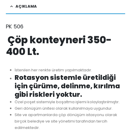
AÇIKLAMA
PK 506
Çöp konteyneri 350-
400 Lt.
İstenilen her renkte üretim yapılmaktadır.
Rotasyon sistemle üretildiği
için çürüme, delinme, kırılma
gibi riskleri yoktur.
Özel poşet sistemiyle boşaltma işlemi kolaylaştırılmıştır.
Geri dönüşüm ünitesi olarak kullanılmaya uygundur.
Site ve apartmanlarda çöp dönüşüm istasyonu olarak
birçok belediye ve site yönetimi tarafından tercih
edilmektedir.