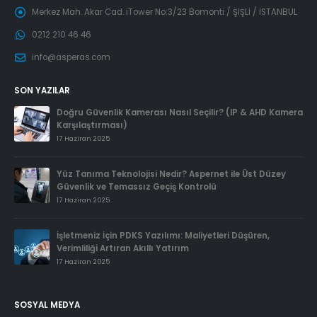
Merkez Mah. Akar Cad. iTower No:3/23 Bomonti / ŞİŞLİ / İSTANBUL
0212 210 46 46
info@asperas.com
SON YAZILAR
Doğru Güvenlik Kamerası Nasıl Seçilir? (IP & AHD Kamera
Karşılaştırması)
17 Haziran 2025
Yüz Tanıma Teknolojisi Nedir? Aspernet ile Üst Düzey
Güvenlik ve Temassız Geçiş Kontrolü
17 Haziran 2025
İşletmeniz İçin PDKS Yazılımı: Maliyetleri Düşüren,
Verimliliği Artıran Akıllı Yatırım
17 Haziran 2025
SOSYAL MEDYA