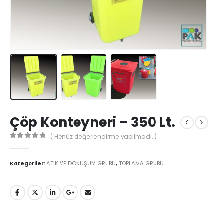
Çöp Konteyneri – 350 Lt.
( Henüz değerlendirme yapılmadı. )
0
5'den
Kategoriler:
ATIK VE DÖNÜŞÜM GRUBU
,
TOPLAMA GRUBU