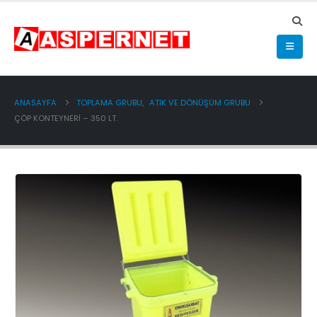
ANASAYFA
TOPLAMA GRUBU
,
ATIK VE DÖNÜŞÜM GRUBU
ÇÖP KONTEYNERI – 350 LT.