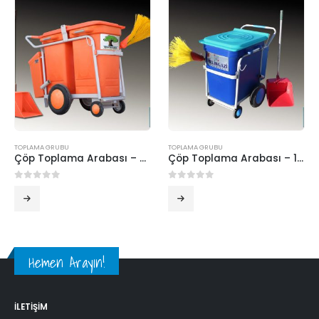
TOPLAMA GRUBU
TOPLAMA GRUBU
Çöp Toplama Arabası – Çift Kovalı Çöp Mobil
Çöp Toplama Arabası – 180 Lt. Tek Kovalı
0
5 üzerinden
0
5 üzerinden
Hemen Arayın!
İLETIŞIM