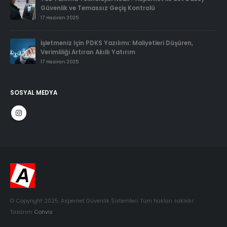
Güvenlik ve Temassız Geçiş Kontrolü
17 Haziran 2025
İşletmeniz İçin PDKS Yazılımı: Maliyetleri Düşüren,
Verimliliği Artıran Akıllı Yatırım
17 Haziran 2025
SOSYAL MEDYA
© Copyright 2025. Aspernet Güvenlik Sistemleri. Tüm hakları saklıdır.
Tasarım:
Convis