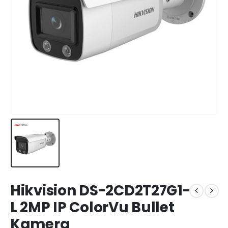
Hikvision DS-2CD2T27G1-
L 2MP IP ColorVu Bullet
Kamera